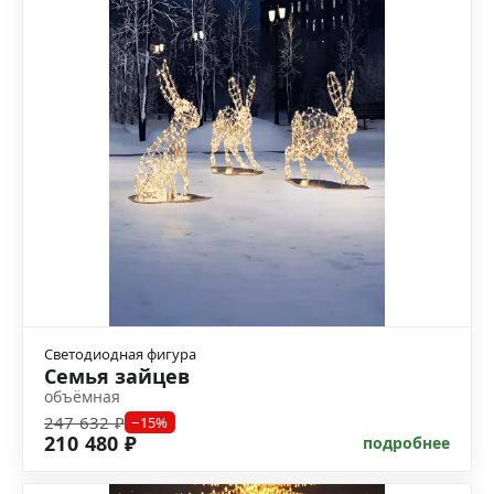
Светодиодная фигура
Семья зайцев
объёмная
247 632 ₽
−15%
210 480 ₽
подробнее