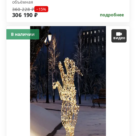
объёмная
360 228 ₽
−15%
306 190 ₽
подробнее
В наличии
видео