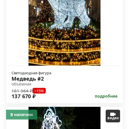
Светодиодная фигура
Медведь #2
объёмная
161 964 ₽
−15%
137 670 ₽
подробнее
В наличии
видео