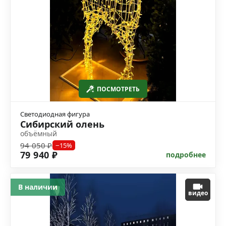
ПОСМОТРЕТЬ
Светодиодная фигура
Сибирский олень
объёмный
94 050 ₽
−15%
79 940 ₽
подробнее
В наличии
видео