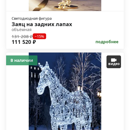
Светодиодная фигура
Заяц на задних лапах
объёмная
131 208 ₽
−15%
111 520 ₽
подробнее
В наличии
видео