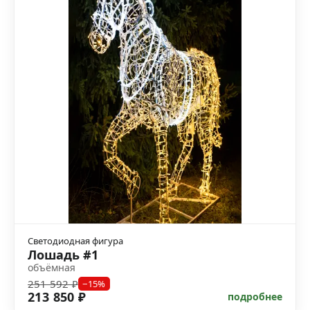
Светодиодная фигура
Лошадь #1
объёмная
251 592 ₽
−15%
213 850 ₽
подробнее