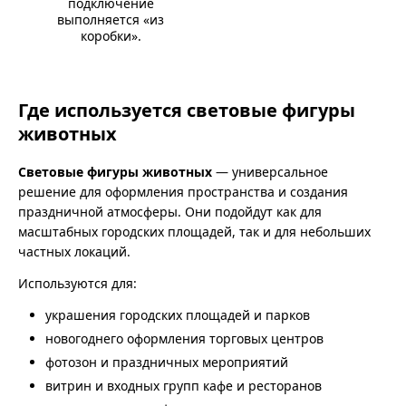
подключение
выполняется «из
коробки».
Где используется световые фигуры
животных
Световые фигуры животных
— универсальное
решение для оформления пространства и создания
праздничной атмосферы. Они подойдут как для
масштабных городских площадей, так и для небольших
частных локаций.
Используются для:
украшения городских площадей и парков
новогоднего оформления торговых центров
фотозон и праздничных мероприятий
витрин и входных групп кафе и ресторанов