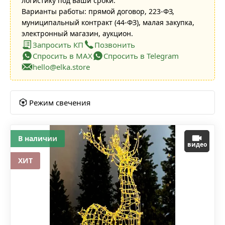
логистику под ваши сроки.
Варианты работы: прямой договор, 223-ФЗ,
муниципальный контракт (44-ФЗ), малая закупка,
электронный магазин, аукцион.
Запросить КП
Позвонить
Спросить в MAX
Спросить в Telegram
hello@elka.store
Режим свечения
В наличии
видео
ХИТ