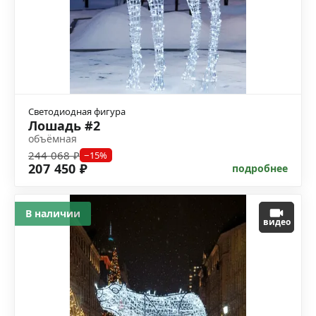
Светодиодная фигура
Лошадь #2
объёмная
244 068 ₽
−15%
207 450 ₽
подробнее
В наличии
видео