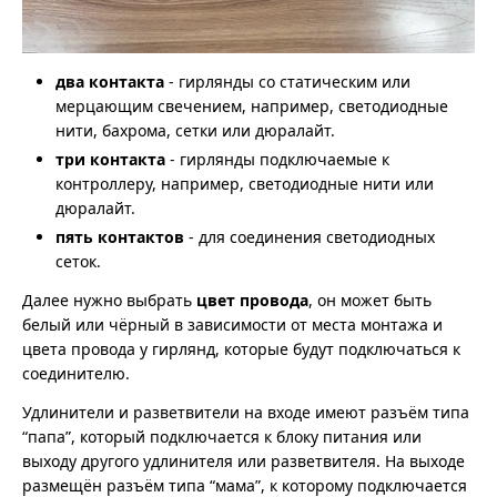
два контакта
- гирлянды со статическим или
мерцающим свечением, например, светодиодные
нити, бахрома, сетки или дюралайт.
три контакта
- гирлянды подключаемые к
контроллеру, например, светодиодные нити или
дюралайт.
пять контактов
- для соединения светодиодных
сеток.
Далее нужно выбрать
цвет провода
, он может быть
белый или чёрный в зависимости от места монтажа и
цвета провода у гирлянд, которые будут подключаться к
соединителю.
Удлинители и разветвители на входе имеют разъём типа
“папа”, который подключается к блоку питания или
выходу другого удлинителя или разветвителя. На выходе
размещён разъём типа “мама”, к которому подключается