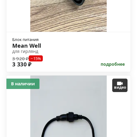
Блок питания
Mean Well
для гирлянд
3 920 ₽
−15%
3 330 ₽
подробнее
В наличии
видео