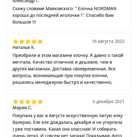
Александр Г.
Скажу словами Маяковского: " Елочка NORDMAN
хороша до последней иголочки !". Спасибо Вам
большое !!!
16 августа 2022
Наталья К.
Приобрели в этом магазине елочку. Я давно о такой
мечтала. Качество отличное и дешевле, чем в
других магазинах. Доставка своевременная. Все
вопросы, возникающие при покупке елочки,
решались менеджером быстро и качественно.
6 декабря 2021
Мария С.
Покупала у вас в Августе искусственную литую елку
Валерио. Еле еле дождалась декабря и не утерпела
) уже поставила. Какая она классная! И собирать
очень легко. И совсем нет запаха! Показываю фото