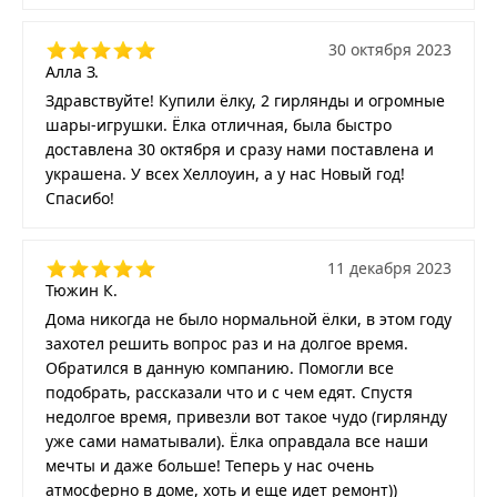
30 октября 2023
Алла З.
Здравствуйте! Купили ёлку, 2 гирлянды и огромные
шары-игрушки. Ёлка отличная, была быстро
доставлена 30 октября и сразу нами поставлена и
украшена. У всех Хеллоуин, а у нас Новый год!
Спасибо!
11 декабря 2023
Тюжин К.
Дома никогда не было нормальной ёлки, в этом году
захотел решить вопрос раз и на долгое время.
Обратился в данную компанию. Помогли все
подобрать, рассказали что и с чем едят. Спустя
недолгое время, привезли вот такое чудо (гирлянду
уже сами наматывали). Ёлка оправдала все наши
мечты и даже больше! Теперь у нас очень
атмосферно в доме, хоть и еще идет ремонт))