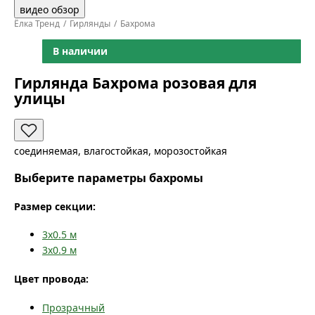
видео обзор
Ёлка Тренд
Гирлянды
Бахрома
В наличии
Гирлянда Бахрома розовая для
улицы
соединяемая, влагостойкая, морозостойкая
Выберите параметры бахромы
Размер секции:
3x0.5
м
3x0.9
м
Цвет провода:
Прозрачный