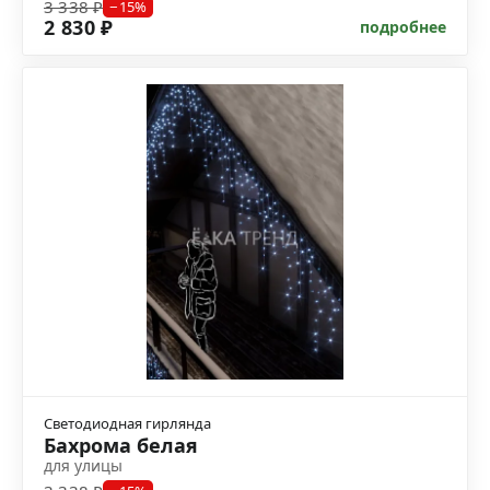
3 338 ₽
−15%
2 830 ₽
подробнее
Светодиодная гирлянда
Бахрома белая
для улицы