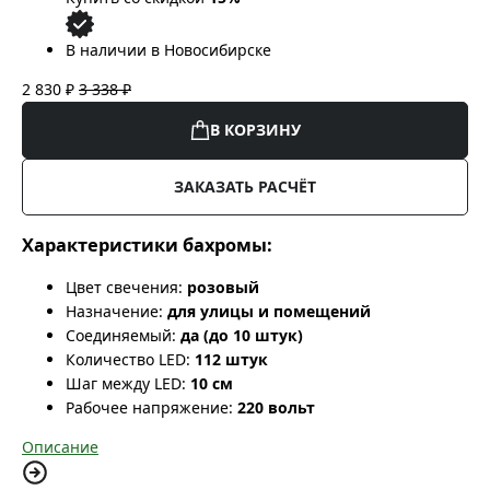
В наличии в Новосибирске
2 830 ₽
3 338 ₽
В КОРЗИНУ
ЗАКАЗАТЬ РАСЧЁТ
Характеристики бахромы:
Цвет свечения:
розовый
Назначение:
для улицы и помещений
Соединяемый:
да (до 10 штук)
Количество LED:
112 штук
Шаг между LED:
10 см
Рабочее напряжение:
220 вольт
Описание