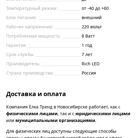
Температурный режим:
от -40 до +60
Блок питания:
внешний
Рабочее напряжение:
220 вольт
Потребляемая мощность:
8 Ватт
Гарантия
1 год
Срок службы
7 лет
Производитель:
Rich LED
Страна производства:
Россия
Доставка и оплата
Компания Ёлка Тренд в Новосибирске работает, как с
физическими лицами
, так и с
юридическими лицами
или
муниципальными организациями
.
Для физических лиц доступны следующие способы
оплаты: оплата банковской картой online или в офисе,