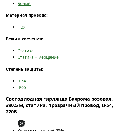
Белый
Материал провода:
ПВХ
Режим свечения:
Статика
Статика + мерцание
Степень защиты:
IP54
IP65
Светодиодная гирлянда Бахрома розовая,
3x0.5 м, статика, прозрачный провод, IP54,
220В
Купить со скидкой
15%