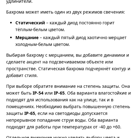
удлинители.
Бахрома может иметь один из двух режимов свечения:
Статический
– каждый диод постоянно горит
тёплым-белым цветом.
Мерцание
– каждый пятый диод хаотично мерцает
холодным-белым цветом.
Выбирая бахрому с мерцанием, вы добавите динамики и
сделаете акцент на подсвечиваемом объекте или
пространстве. Статическая бахрома подчеркнёт контур и
добавит стиля.
При выборе обратите внимание на степень защиты. Она
может быть
IP-54
или
IP-65
. Оба варианта влагостойкие и
подходят для использования как на улице, так и в
помещениях. Необходимо выбрать повышенную степень
защиты
IP-65
, если на светодиоды допускается
непрерывное попадание струи воды. Оба варианта
подходят для работы при температурах от -40 до +60.
Отдельное внимание нужно уделить выбору цвета и