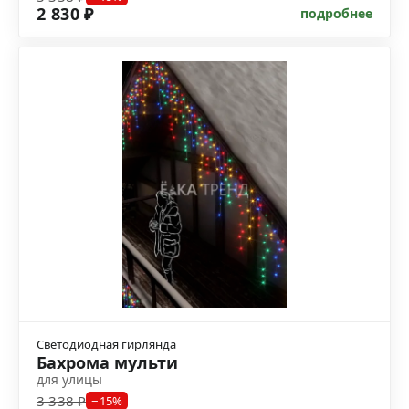
2 830 ₽
подробнее
Светодиодная гирлянда
Бахрома мульти
для улицы
3 338 ₽
−15%