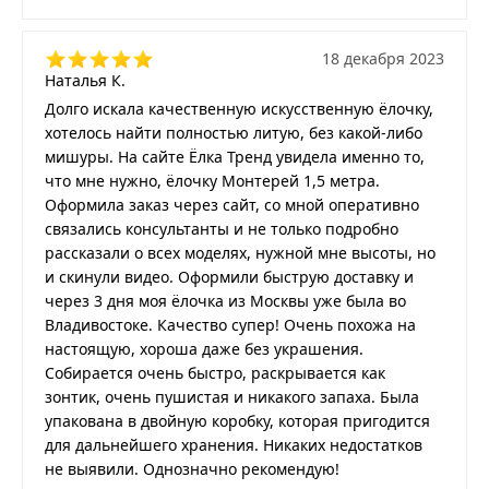
18 декабря 2023
Наталья К.
Долго искала качественную искусственную ёлочку,
хотелось найти полностью литую, без какой-либо
мишуры. На сайте Ёлка Тренд увидела именно то,
что мне нужно, ёлочку Монтерей 1,5 метра.
Оформила заказ через сайт, со мной оперативно
связались консультанты и не только подробно
рассказали о всех моделях, нужной мне высоты, но
и скинули видео. Оформили быструю доставку и
через 3 дня моя ёлочка из Москвы уже была во
Владивостоке. Качество супер! Очень похожа на
настоящую, хороша даже без украшения.
Собирается очень быстро, раскрывается как
зонтик, очень пушистая и никакого запаха. Была
упакована в двойную коробку, которая пригодится
для дальнейшего хранения. Никаких недостатков
не выявили. Однозначно рекомендую!