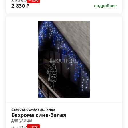
3 338 ₽
−15%
2 830 ₽
подробнее
Светодиодная гирлянда
Бахрома сине-белая
для улицы
3 338 ₽
−15%