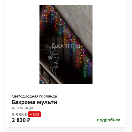
Светодиодная гирлянда
Бахрома мульти
для улицы
3 338 ₽
−15%
2 830 ₽
подробнее