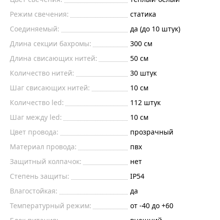
Режим свечения:
статика
Соединяемый:
да (до 10 штук)
Длина секции бахромы:
300 см
Длина свисающих нитей:
50 см
Количество нитей:
30 штук
Шаг свисающих нитей:
10 см
Количество led:
112 штук
Шаг между led:
10 см
Цвет провода:
прозрачный
Материал провода:
пвх
Защитный колпачок:
нет
Степень защиты:
IP54
Влагостойкая:
да
Температурный режим:
от -40 до +60