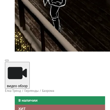
видео обзор
Ёлка Тренд
Гирлянды
Бахрома
В наличии
ХИТ