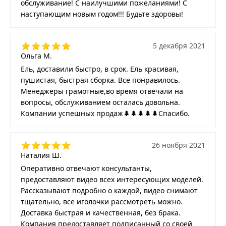
обслуживание! С наилучшими пожеланиями! С
наступающим новым годом!!! Будьте здоровы!
5 декабря 2021
Ольга М.
Ель, доставили быстро, в срок. Ель красивая,
пушистая, быстрая сборка. Все понравилось.
Менеджеры грамотные,во время отвечали на
вопросы, обслуживанием осталась довольна.
Компании успешных продаж🌲🌲🌲🌲🌲Спасибо.
26 ноября 2021
Наталия Ш.
Оперативно отвечают консультанты,
предоставляют видео всех интересующих моделей.
Рассказывают подробно о каждой, видео снимают
тщательно, все иголочки рассмотреть можно.
Доставка быстрая и качественная, без брака.
Компания предоставляет подписанный со своей