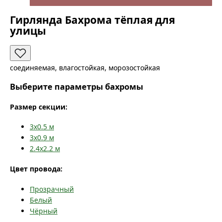
Гирлянда Бахрома тёплая для
улицы
соединяемая, влагостойкая, морозостойкая
Выберите параметры бахромы
Размер секции:
3x0.5
м
3x0.9
м
2.4x2.2
м
Цвет провода:
Прозрачный
Белый
Чёрный