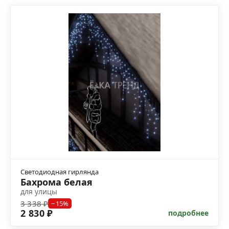
Светодиодная гирлянда
Бахрома белая
для улицы
3 338 ₽
−15%
2 830 ₽
подробнее