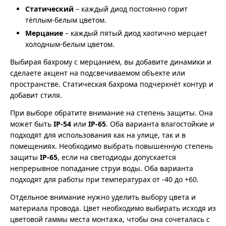
Статический
– каждый диод постоянно горит
тёплым-белым цветом.
Мерцание
– каждый пятый диод хаотично мерцает
холодным-белым цветом.
Выбирая бахрому с мерцанием, вы добавите динамики и
сделаете акцент на подсвечиваемом объекте или
пространстве. Статическая бахрома подчеркнёт контур и
добавит стиля.
При выборе обратите внимание на степень защиты. Она
может быть
IP-54
или
IP-65
. Оба варианта влагостойкие и
подходят для использования как на улице, так и в
помещениях. Необходимо выбрать повышенную степень
защиты
IP-65
, если на светодиоды допускается
непрерывное попадание струи воды. Оба варианта
подходят для работы при температурах от -40 до +60.
Отдельное внимание нужно уделить выбору цвета и
материала провода. Цвет необходимо выбирать исходя из
цветовой гаммы места монтажа, чтобы она сочеталась с