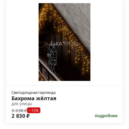
Светодиодная гирлянда
Бахрома жёлтая
для улицы
3 338 ₽
−15%
2 830 ₽
подробнее