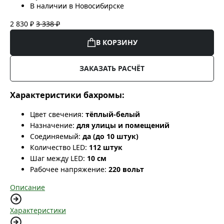
В наличии в Новосибирске
2 830 ₽
3 338 ₽
В КОРЗИНУ
ЗАКАЗАТЬ РАСЧЁТ
Характеристики бахромы:
Цвет свечения:
тёплый-белый
Назначение:
для улицы и помещений
Соединяемый:
да (до 10 штук)
Количество LED:
112 штук
Шаг между LED:
10 см
Рабочее напряжение:
220 вольт
Описание
Характеристики