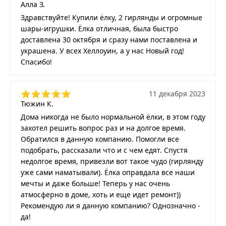
Алла З.
Здравствуйте! Купили ёлку, 2 гирлянды и огромные
шары-игрушки. Ёлка отличная, была быстро
доставлена 30 октября и сразу нами поставлена и
украшена. У всех Хеллоуин, а у нас Новый год!
Спасибо!
11 декабря 2023
Тюжин К.
Дома никогда не было нормальной ёлки, в этом году
захотел решить вопрос раз и на долгое время.
Обратился в данную компанию. Помогли все
подобрать, рассказали что и с чем едят. Спустя
недолгое время, привезли вот такое чудо (гирлянду
уже сами наматывали). Ёлка оправдала все наши
мечты и даже больше! Теперь у нас очень
атмосферно в доме, хоть и еще идет ремонт))
Рекомендую ли я данную компанию? Однозначно -
да!