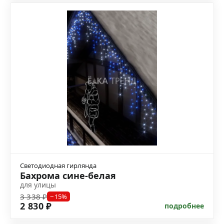
Светодиодная гирлянда
Бахрома сине-белая
для улицы
3 338 ₽
−15%
2 830 ₽
подробнее