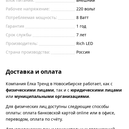
Блок питания:
внешний
Рабочее напряжение:
220 вольт
Потребляемая мощность:
8 Ватт
Гарантия
1 год
Срок службы
7 лет
Производитель:
Rich LED
Страна производства:
Россия
Доставка и оплата
Компания Ёлка Тренд в Новосибирске работает, как с
физическими лицами
, так и с
юридическими лицами
или
муниципальными организациями
.
Для физических лиц доступны следующие способы
оплаты: оплата банковской картой online или в офисе,
переводом, оплата по счёту.