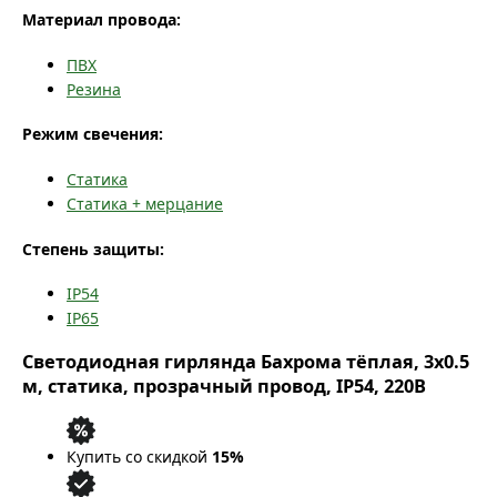
Материал провода:
ПВХ
Резина
Режим свечения:
Статика
Статика + мерцание
Степень защиты:
IP54
IP65
Светодиодная гирлянда Бахрома тёплая, 3x0.5
м, статика, прозрачный провод, IP54, 220В
Купить со скидкой
15%