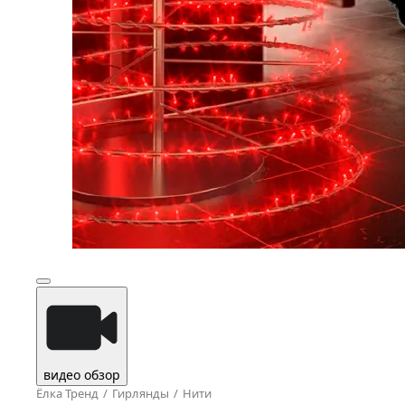
видео обзор
Ёлка Тренд
Гирлянды
Нити