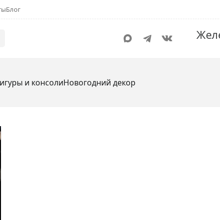
ты
Блог
Жел
игуры и консоли
Новогодний декор