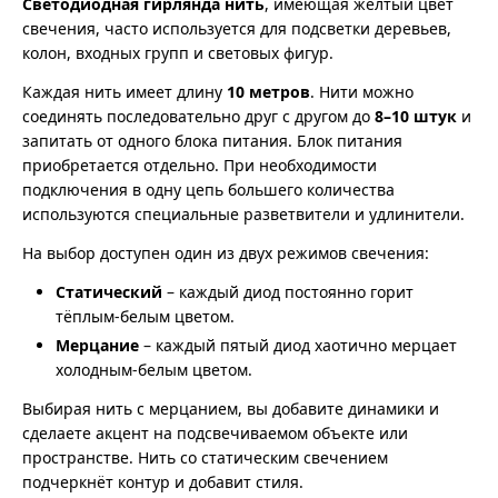
Светодиодная гирлянда нить
, имеющая жёлтый цвет
свечения, часто используется для подсветки деревьев,
колон, входных групп и световых фигур.
Каждая нить имеет длину
10 метров
. Нити можно
соединять последовательно друг с другом до
8–10 штук
и
запитать от одного блока питания. Блок питания
приобретается отдельно. При необходимости
подключения в одну цепь большего количества
используются специальные разветвители и удлинители.
На выбор доступен один из двух режимов свечения:
Статический
– каждый диод постоянно горит
тёплым-белым цветом.
Мерцание
– каждый пятый диод хаотично мерцает
холодным-белым цветом.
Выбирая нить с мерцанием, вы добавите динамики и
сделаете акцент на подсвечиваемом объекте или
пространстве. Нить со статическим свечением
подчеркнёт контур и добавит стиля.