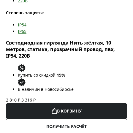
220В
Степень защиты:
IP54
IP65
Светодиодная гирлянда Нить жёлтая, 10
метров, статика, прозрачный провод, пвх,
IP54, 220В
Купить со скидкой
15%
В наличии в Новосибирске
2 810 ₽
3 316 ₽
В КОРЗИНУ
ПОЛУЧИТЬ РАСЧЁТ