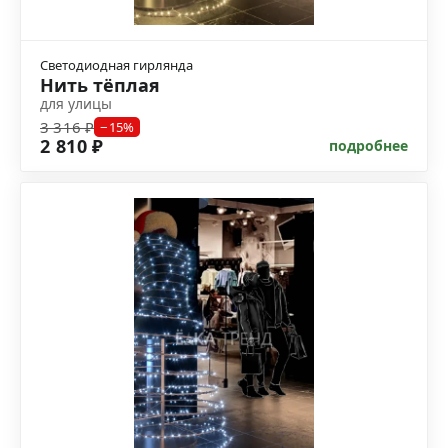
Светодиодная гирлянда
Нить тёплая
для улицы
3 316 ₽
−15%
2 810 ₽
подробнее