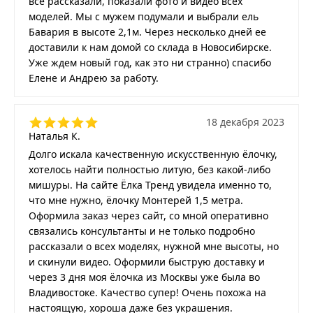
все рассказали, показали фото и видео всех
моделей. Мы с мужем подумали и выбрали ель
Бавария в высоте 2,1м. Через несколько дней ее
доставили к нам домой со склада в Новосибирске.
Уже ждем новый год, как это ни странно) спасибо
Елене и Андрею за работу.
18 декабря 2023
Наталья К.
Долго искала качественную искусственную ёлочку,
хотелось найти полностью литую, без какой-либо
мишуры. На сайте Ёлка Тренд увидела именно то,
что мне нужно, ёлочку Монтерей 1,5 метра.
Оформила заказ через сайт, со мной оперативно
связались консультанты и не только подробно
рассказали о всех моделях, нужной мне высоты, но
и скинули видео. Оформили быструю доставку и
через 3 дня моя ёлочка из Москвы уже была во
Владивостоке. Качество супер! Очень похожа на
настоящую, хороша даже без украшения.