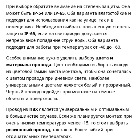
При выборе обратите внимание на степень защиты. Она
может быть
IP-54
или
IP-65
. Оба варианта влагостойкие и
подходят для использования как на улице, так и в
помещениях. Необходимо выбрать повышенную степень
защиты
IP-65
, если на светодиоды допускается
непрерывное попадание струи воды. Оба варианта
подходят для работы при температурах от -40 до +60.
Особое внимание нужно уделить выбору
цвета и
материала провода
. Цвет необходимо выбирать исходя
из цветовой гаммы места монтажа, чтобы она сочеталась
с цветом провода при дневном свете. Наиболее
универсальными цветами является белый и прозрачный.
Чёрный провод подойдёт при монтаже на тёмные
объекты и поверхности.
Провод из
ПВХ
является универсальным и оптимальным
в большинстве случаев. Если же планируется монтаж при
очень низких температурах менее -15, то стоит выбрать
резиновый провод
, так как он более гибкий при
отрицательных температурах.