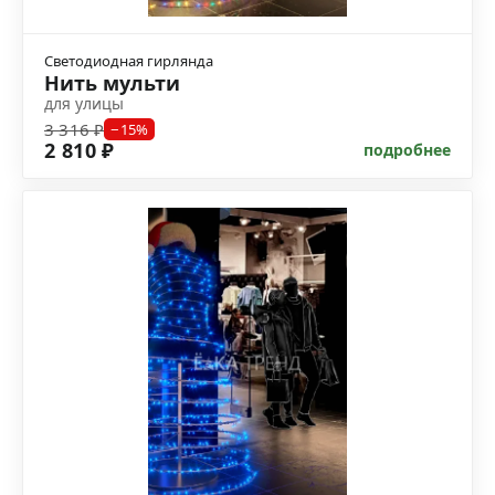
Светодиодная гирлянда
Нить мульти
для улицы
3 316 ₽
−15%
2 810 ₽
подробнее