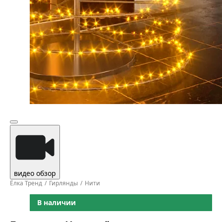
видео обзор
Ёлка Тренд
Гирлянды
Нити
В наличии