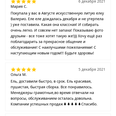
6 декабря 2021
Мария С.
Покупала у вас в Августе искусственную литую елку
Валерио. Еле еле дождалась декабря и не утерпела
) уже поставила. Какая она классная! И собирать
очень легко. И совсем нет запаха! Показываю фото
друзьям - все тоже хотят такую же!))) Хочу ещё раз
поблагодарить за прекрасное общение и
обслуживание! С наилучшими пожеланиями! С
наступающим новым годом!!! Будьте здоровы!
5 декабря 2021
Ольга М.
Ель, доставили быстро, в срок. Ель красивая,
пушистая, быстрая сборка. Все понравилось.
Менеджеры грамотные,во время отвечали на
вопросы, обслуживанием осталась довольна.
Компании успешных продаж🌲🌲🌲🌲🌲Спасибо.