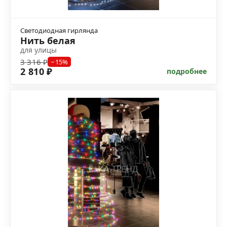
Светодиодная гирлянда
Нить белая
для улицы
3 316 ₽
−15%
2 810 ₽
подробнее