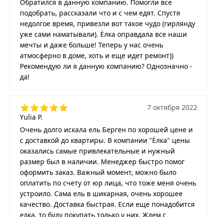
Обратился в данную компанию. Помогли все
подобрать, рассказали что и с чем едят. Спустя
недолгое время, привезли вот такое чудо (гирлянду
уже сами наматывали). Ёлка оправдала все наши
мечты и даже больше! Теперь у нас очень
атмосферно в доме, хоть и еще идет ремонт))
Рекомендую ли я данную компанию? Однозначно -
да!
7 октября 2022
Yulia P.
Очень долго искала ель Берген по хорошей цене и
с доставкой до квартиры. В компании "Ёлка" цены
оказались самые привлекательные и нужный
размер был в наличии. Менеджер быстро помог
оформить заказ. Важный момент, можно было
оплатить по счету от юр лица, что тоже меня очень
устроило. Сама ель в шикарная, очень хорошее
качество. Доставка быстрая. Если еще понадобится
елка, то буду покупать только у них. Ждем с