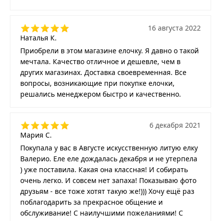
16 августа 2022
Наталья К.
Приобрели в этом магазине елочку. Я давно о такой
мечтала. Качество отличное и дешевле, чем в
других магазинах. Доставка своевременная. Все
вопросы, возникающие при покупке елочки,
решались менеджером быстро и качественно.
6 декабря 2021
Мария С.
Покупала у вас в Августе искусственную литую елку
Валерио. Еле еле дождалась декабря и не утерпела
) уже поставила. Какая она классная! И собирать
очень легко. И совсем нет запаха! Показываю фото
друзьям - все тоже хотят такую же!))) Хочу ещё раз
поблагодарить за прекрасное общение и
обслуживание! С наилучшими пожеланиями! С