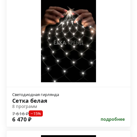
Светодиодная гирлянда
Сетка белая
8 программ
7 616 ₽
−15%
6 470 ₽
подробнее