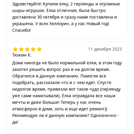
Здравствуйте! Купили ёлку, 2 гирлянды и огромные
шары-игрушки. Ёлка отличная, была быстро
доставлена 30 октября и сразу нами поставлена и
украшена. У всех Хеллоуин, а у нас Новый год!
Спасибо!
11 декабря 2023
Тюжин К.
Дома никогда не было нормальной ёлки, в этом году
захотел решить вопрос раз и на долгое время.
Обратился в данную компанию. Помогли все
подобрать, рассказали что и с чем едят. Спустя
недолгое время, привезли вот такое чудо (гирлянду
уже сами наматывали). Ёлка оправдала все наши
мечты и даже больше! Теперь у нас очень
атмосферно в доме, хоть и еще идет ремонт))
Рекомендую ли я данную компанию? Однозначно -
да!