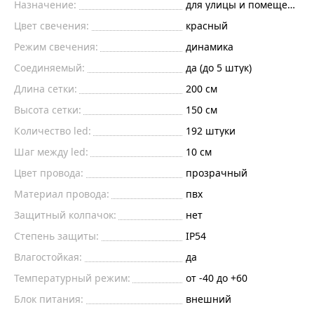
Назначение:
для улицы и помещений
Цвет свечения:
красный
Режим свечения:
динамика
Соединяемый:
да (до 5 штук)
Длина сетки:
200
см
Высота сетки:
150
см
Количество led:
192
штуки
Шаг между led:
10
см
Цвет провода:
прозрачный
Материал провода:
пвх
Защитный колпачок:
нет
Степень защиты:
IP54
Влагостойкая:
да
Температурный режим:
от -40 до +60
Блок питания:
внешний