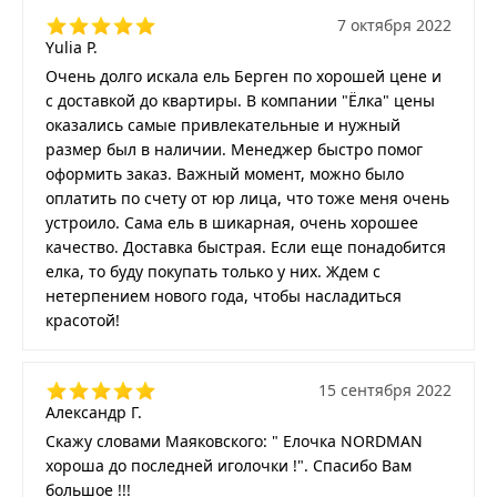
7 октября 2022
Yulia P.
Очень долго искала ель Берген по хорошей цене и
с доставкой до квартиры. В компании "Ёлка" цены
оказались самые привлекательные и нужный
размер был в наличии. Менеджер быстро помог
оформить заказ. Важный момент, можно было
оплатить по счету от юр лица, что тоже меня очень
устроило. Сама ель в шикарная, очень хорошее
качество. Доставка быстрая. Если еще понадобится
елка, то буду покупать только у них. Ждем с
нетерпением нового года, чтобы насладиться
красотой!
15 сентября 2022
Александр Г.
Скажу словами Маяковского: " Елочка NORDMAN
хороша до последней иголочки !". Спасибо Вам
большое !!!