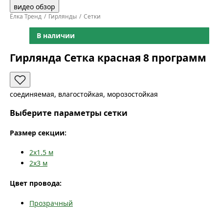
видео обзор
Ёлка Тренд
Гирлянды
Сетки
В наличии
Гирлянда Сетка красная 8 программ
соединяемая, влагостойкая, морозостойкая
Выберите параметры сетки
Размер секции:
2x1.5
м
2x3
м
Цвет провода:
Прозрачный