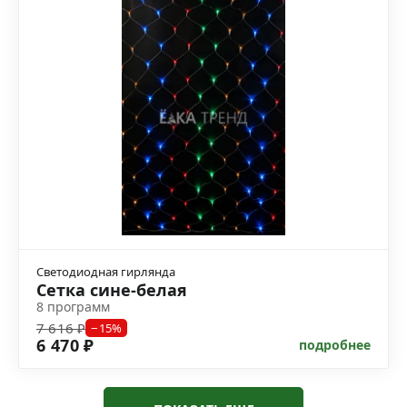
Светодиодная гирлянда
Сетка сине-белая
8 программ
7 616 ₽
−15%
6 470 ₽
подробнее