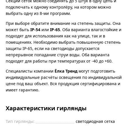
Секции сеток можно соединять до 5 штук в одну цепь и
подключать к одному контролёру, на котором можно
выбрать одну из 8-ми программ.
При выборе обратите внимание на степень защиты. Она
может быть
IP-54
или
IP-65
. Оба варианта влагостойкие и
подходят для использования как на улице, так и в
помещениях. Необходимо выбрать повышенную степень
защиты IP-65, если на светодиоды допускается
непрерывное попадание струи воды. Оба варианта
подходят для работы при температурах от -40 до +60.
Специалисты компании
Ёлка Тренд
могут подготовить
индивидуальные расчёты освещения по индивидуальной
цене под ваш объект. Вся продукция сертифицирована и
имеет гарантию.
Характеристики гирлянды
Тип гирлянды:
светодиодная сетка