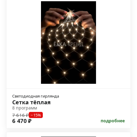
Светодиодная гирлянда
Сетка тёплая
8 программ
7 616 ₽
−15%
6 470 ₽
подробнее