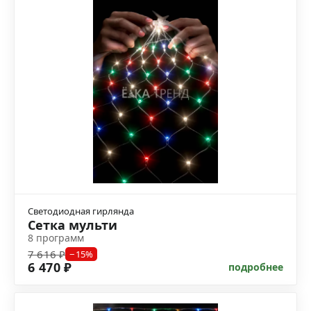
Светодиодная гирлянда
Сетка мульти
8 программ
7 616 ₽
−15%
6 470 ₽
подробнее