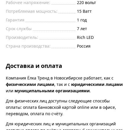
Рабочее напряжение:
220
вольт
Потребляемая мощность:
15
Ватт
Гарантия
1 год
Срок службы
7 лет
Производитель:
Rich LED
Страна производства:
Россия
Доставка и оплата
Компания Ёлка Тренд в Новосибирске работает, как с
физическими лицами
, так и с
юридическими лицами
или
муниципальными организациями
.
Для физических лиц доступны следующие способы
оплаты: оплата банковской картой online или в офисе,
переводом, оплата по счёту.
Для юридических лиц и муниципальных организаций