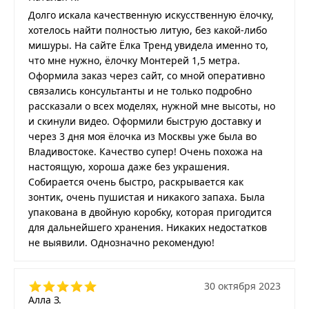
Долго искала качественную искусственную ёлочку,
хотелось найти полностью литую, без какой-либо
мишуры. На сайте Ёлка Тренд увидела именно то,
что мне нужно, ёлочку Монтерей 1,5 метра.
Оформила заказ через сайт, со мной оперативно
связались консультанты и не только подробно
рассказали о всех моделях, нужной мне высоты, но
и скинули видео. Оформили быструю доставку и
через 3 дня моя ёлочка из Москвы уже была во
Владивостоке. Качество супер! Очень похожа на
настоящую, хороша даже без украшения.
Собирается очень быстро, раскрывается как
зонтик, очень пушистая и никакого запаха. Была
упакована в двойную коробку, которая пригодится
для дальнейшего хранения. Никаких недостатков
не выявили. Однозначно рекомендую!
30 октября 2023
Алла З.