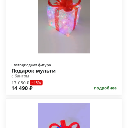
Светодиодная фигура
Подарок мульти
с бантом
17 050 ₽
−15%
14 490 ₽
подробнее