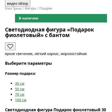
видео обзор
Ёлка Тренд
Фигуры
Подарки
В наличии
Светодиодная фигура «Подарок
фиолетовый» с бантом
яркое свечение, лёгкий каркас, морозостойкая
Выберите параметры
Размер подарка:
30
см
50
см
70
см
100
см
Светодиодная фигура Подарок фиолетовый 30