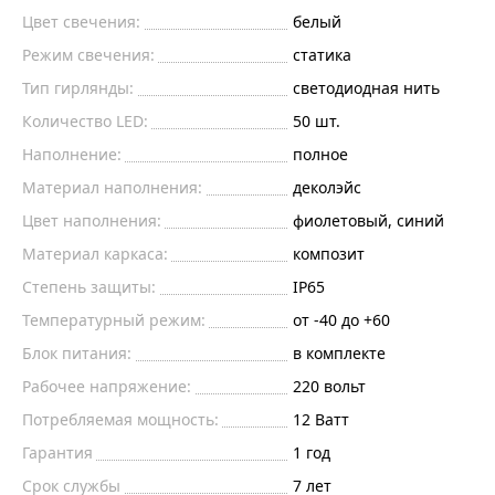
Цвет свечения:
белый
Режим свечения:
статика
Тип гирлянды:
светодиодная нить
Количество LED:
50 шт.
Наполнение:
полное
Материал наполнения:
деколэйс
Цвет наполнения:
фиолетовый, синий
Материал каркаса:
композит
Степень защиты:
IP65
Температурный режим:
от -40 до +60
Блок питания:
в комплекте
Рабочее напряжение:
220
вольт
Потребляемая мощность:
12
Ватт
Гарантия
1 год
Срок службы
7 лет