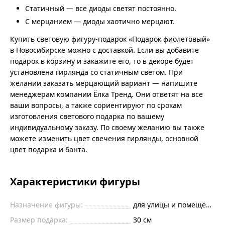
Статичный — все диоды светят постоянно.
С мерцанием — диоды хаотично мерцают.
Купить световую фигуру-подарок «Подарок фиолетовый»
в Новосибирске можно с доставкой. Если вы добавите
подарок в корзину и закажите его, то в декоре будет
установлена гирлянда со статичным светом. При
желании заказать мерцающий вариант — напишите
менеджерам компании Ёлка Тренд. Они ответят на все
ваши вопросы, а также сориентируют по срокам
изготовления светового подарка по вашему
индивидуальному заказу. По своему желанию вы также
можете изменить цвет свечения гирлянды, основной
цвет подарка и банта.
Характеристики фигуры
Назначение фигуры:
для улицы и помещений
Размер подарка:
30 см