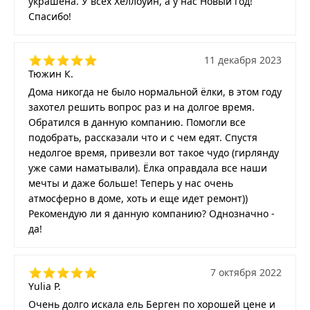
украшена. У всех Хеллоуин, а у нас Новый год!
Спасибо!
11 декабря 2023
Тюжин К.
Дома никогда не было нормальной ёлки, в этом году
захотел решить вопрос раз и на долгое время.
Обратился в данную компанию. Помогли все
подобрать, рассказали что и с чем едят. Спустя
недолгое время, привезли вот такое чудо (гирлянду
уже сами наматывали). Ёлка оправдала все наши
мечты и даже больше! Теперь у нас очень
атмосферно в доме, хоть и еще идет ремонт))
Рекомендую ли я данную компанию? Однозначно -
да!
7 октября 2022
Yulia P.
Очень долго искала ель Берген по хорошей цене и