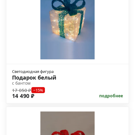
Светодиодная фигура
Подарок белый
с бантом
17 050 ₽
−15%
14 490 ₽
подробнее