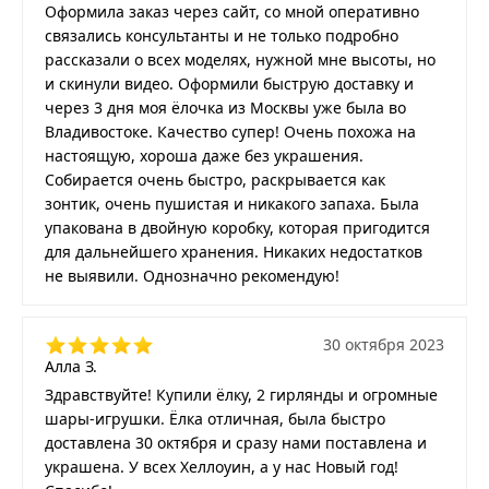
Оформила заказ через сайт, со мной оперативно
связались консультанты и не только подробно
рассказали о всех моделях, нужной мне высоты, но
и скинули видео. Оформили быструю доставку и
через 3 дня моя ёлочка из Москвы уже была во
Владивостоке. Качество супер! Очень похожа на
настоящую, хороша даже без украшения.
Собирается очень быстро, раскрывается как
зонтик, очень пушистая и никакого запаха. Была
упакована в двойную коробку, которая пригодится
для дальнейшего хранения. Никаких недостатков
не выявили. Однозначно рекомендую!
30 октября 2023
Алла З.
Здравствуйте! Купили ёлку, 2 гирлянды и огромные
шары-игрушки. Ёлка отличная, была быстро
доставлена 30 октября и сразу нами поставлена и
украшена. У всех Хеллоуин, а у нас Новый год!