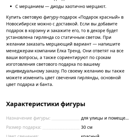
С мерцанием — диоды хаотично мерцают.
Купить световую фигуру-подарок «Подарок красный» в
Новосибирске можно с доставкой. Если вы добавите
подарок в корзину и закажите его, то в декоре будет
установлена гирлянда со статичным светом. При
желании заказать мерцающий вариант — напишите
менеджерам компании Ёлка Тренд. Они ответят на все
ваши вопросы, а также сориентируют по срокам
изготовления светового подарка по вашему
индивидуальному заказу. По своему желанию вы также
можете изменить цвет свечения гирлянды, основной
цвет подарка и банта.
Характеристики фигуры
Назначение фигуры:
для улицы и помещений
Размер подарка:
30 см
Цвет свечения:
красный