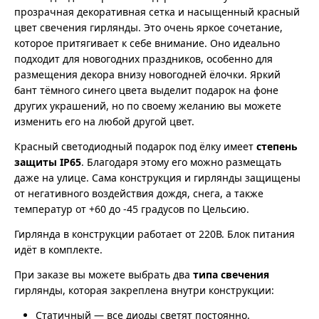
прозрачная декоративная сетка и насыщенный красный
цвет свечения гирлянды. Это очень яркое сочетание,
которое притягивает к себе внимание. Оно идеально
подходит для новогодних праздников, особенно для
размещения декора внизу новогодней ёлочки. Яркий
бант тёмного синего цвета выделит подарок на фоне
других украшений, но по своему желанию вы можете
изменить его на любой другой цвет.
Красный светодиодный подарок под ёлку имеет
степень
защиты IP65
. Благодаря этому его можно размещать
даже на улице. Сама конструкция и гирлянды защищены
от негативного воздействия дождя, снега, а также
температур от +60 до -45 градусов по Цельсию.
Гирлянда в конструкции работает от 220В. Блок питания
идёт в комплекте.
При заказе вы можете выбрать два
типа свечения
гирлянды, которая закреплена внутри конструкции:
Статичный — все диоды светят постоянно.