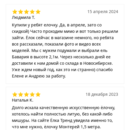
15 апреля 2024
Людмила Т.
Купили у ребят елочку. Да, в апреле, зато со
скидкой) Часто проходим мимо и вот только решили
зайти. Ёлок сейчас в магазине немного, но ребята
все рассказали, показали фото и видео всех
моделей. Мы с мужем подумали и выбрали ель
Бавария в высоте 2,1м. Через несколько дней ее
доставили к нам домой со склада в Новосибирске.
Уже ждем новый год, как это ни странно) спасибо
Елене и Андрею за работу.
18 декабря 2023
Наталья К.
Долго искала качественную искусственную ёлочку,
хотелось найти полностью литую, без какой-либо
мишуры. На сайте Ёлка Тренд увидела именно то,
что мне нужно, ёлочку Монтерей 1,5 метра.