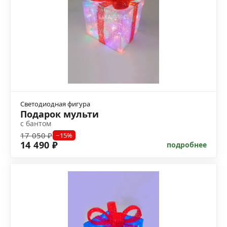
Светодиодная фигура
Подарок мульти
с бантом
17 050 ₽
−15%
14 490 ₽
подробнее