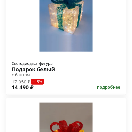
Светодиодная фигура
Подарок белый
с бантом
17 050 ₽
−15%
14 490 ₽
подробнее