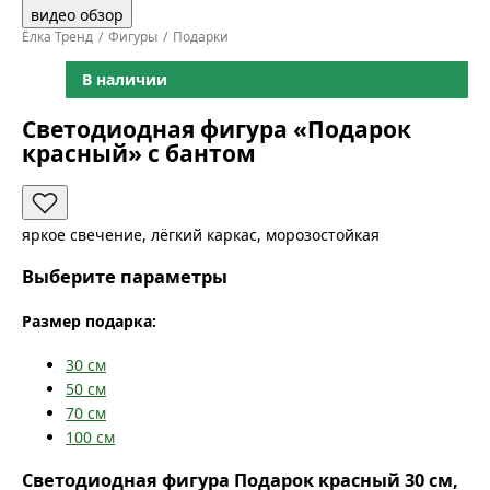
видео обзор
Ёлка Тренд
Фигуры
Подарки
В наличии
Светодиодная фигура «Подарок
красный» с бантом
яркое свечение, лёгкий каркас, морозостойкая
Выберите параметры
Размер подарка:
30
см
50
см
70
см
100
см
Светодиодная фигура Подарок красный 30 см,