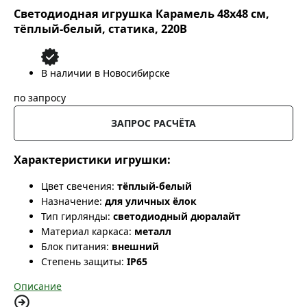
Светодиодная игрушка Карамель 48x48 см,
тёплый-белый, статика, 220В
В наличии в Новосибирске
по запросу
ЗАПРОС РАСЧЁТА
Характеристики игрушки:
Цвет свечения:
тёплый-белый
Назначение:
для уличных ёлок
Тип гирлянды:
светодиодный дюралайт
Материал каркаса:
металл
Блок питания:
внешний
Степень защиты:
IP65
Описание