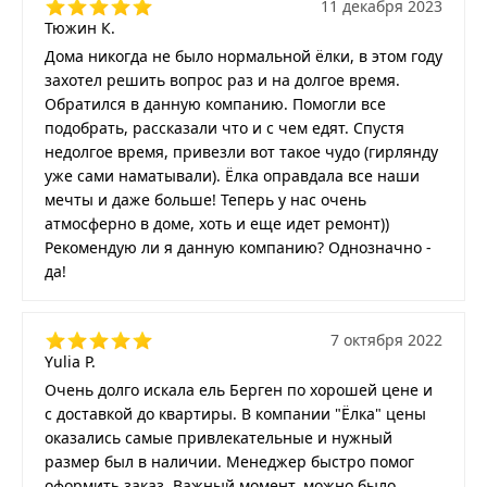
11 декабря 2023
Тюжин К.
Дома никогда не было нормальной ёлки, в этом году
захотел решить вопрос раз и на долгое время.
Обратился в данную компанию. Помогли все
подобрать, рассказали что и с чем едят. Спустя
недолгое время, привезли вот такое чудо (гирлянду
уже сами наматывали). Ёлка оправдала все наши
мечты и даже больше! Теперь у нас очень
атмосферно в доме, хоть и еще идет ремонт))
Рекомендую ли я данную компанию? Однозначно -
да!
7 октября 2022
Yulia P.
Очень долго искала ель Берген по хорошей цене и
с доставкой до квартиры. В компании "Ёлка" цены
оказались самые привлекательные и нужный
размер был в наличии. Менеджер быстро помог
оформить заказ. Важный момент, можно было