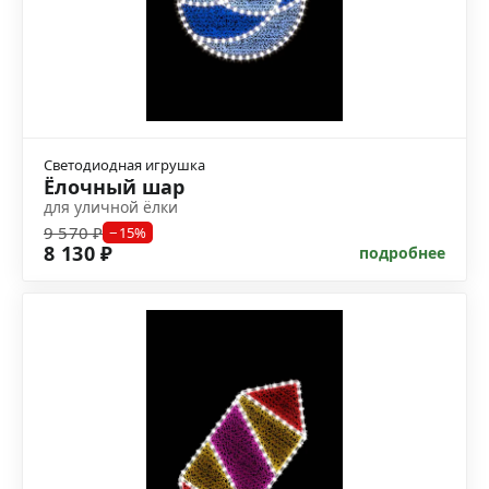
Светодиодная игрушка
Ёлочный шар
для уличной ёлки
9 570 ₽
−15%
8 130 ₽
подробнее