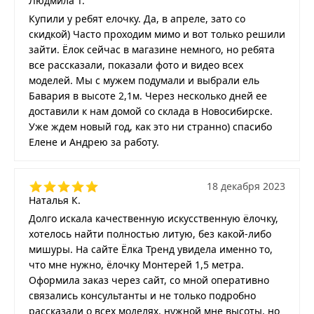
Людмила Т.
Купили у ребят елочку. Да, в апреле, зато со
скидкой) Часто проходим мимо и вот только решили
зайти. Ёлок сейчас в магазине немного, но ребята
все рассказали, показали фото и видео всех
моделей. Мы с мужем подумали и выбрали ель
Бавария в высоте 2,1м. Через несколько дней ее
доставили к нам домой со склада в Новосибирске.
Уже ждем новый год, как это ни странно) спасибо
Елене и Андрею за работу.
18 декабря 2023
Наталья К.
Долго искала качественную искусственную ёлочку,
хотелось найти полностью литую, без какой-либо
мишуры. На сайте Ёлка Тренд увидела именно то,
что мне нужно, ёлочку Монтерей 1,5 метра.
Оформила заказ через сайт, со мной оперативно
связались консультанты и не только подробно
рассказали о всех моделях, нужной мне высоты, но