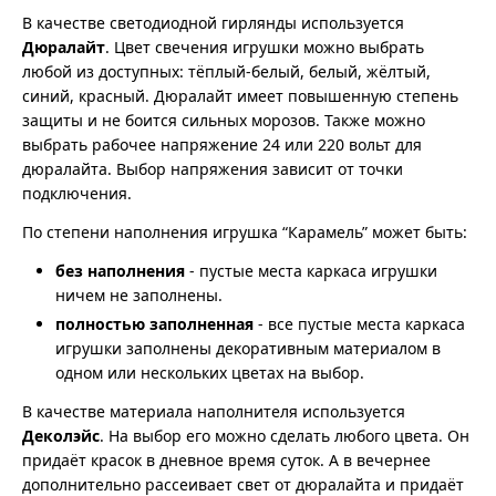
В качестве светодиодной гирлянды используется
Дюралайт
. Цвет свечения игрушки можно выбрать
любой из доступных: тёплый-белый, белый, жёлтый,
синий, красный. Дюралайт имеет повышенную степень
защиты и не боится сильных морозов. Также можно
выбрать рабочее напряжение 24 или 220 вольт для
дюралайта. Выбор напряжения зависит от точки
подключения.
По степени наполнения игрушка “Карамель” может быть:
без наполнения
- пустые места каркаса игрушки
ничем не заполнены.
полностью заполненная
- все пустые места каркаса
игрушки заполнены декоративным материалом в
одном или нескольких цветах на выбор.
В качестве материала наполнителя используется
Деколэйс
. На выбор его можно сделать любого цвета. Он
придаёт красок в дневное время суток. А в вечернее
дополнительно рассеивает свет от дюралайта и придаёт