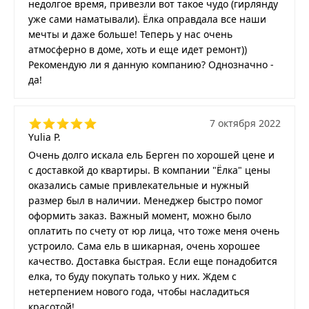
недолгое время, привезли вот такое чудо (гирлянду
уже сами наматывали). Ёлка оправдала все наши
мечты и даже больше! Теперь у нас очень
атмосферно в доме, хоть и еще идет ремонт))
Рекомендую ли я данную компанию? Однозначно -
да!
7 октября 2022
Yulia P.
Очень долго искала ель Берген по хорошей цене и
с доставкой до квартиры. В компании "Ёлка" цены
оказались самые привлекательные и нужный
размер был в наличии. Менеджер быстро помог
оформить заказ. Важный момент, можно было
оплатить по счету от юр лица, что тоже меня очень
устроило. Сама ель в шикарная, очень хорошее
качество. Доставка быстрая. Если еще понадобится
елка, то буду покупать только у них. Ждем с
нетерпением нового года, чтобы насладиться
красотой!