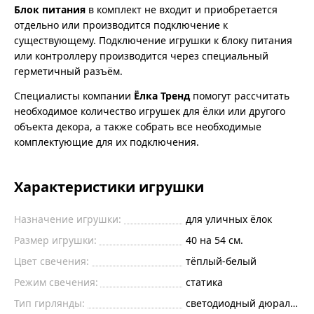
Блок питания
в комплект не входит и приобретается
отдельно или производится подключение к
существующему. Подключение игрушки к блоку питания
или контроллеру производится через специальный
герметичный разъём.
Специалисты компании
Ёлка Тренд
помогут рассчитать
необходимое количество игрушек для ёлки или другого
объекта декора, а также собрать все необходимые
комплектующие для их подключения.
Характеристики игрушки
Назначение игрушки:
для уличных ёлок
Размер игрушки:
40 на 54 см.
Цвет свечения:
тёплый-белый
Режим свечения:
статика
Тип гирлянды:
светодиодный дюралайт