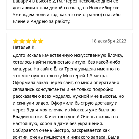
Бавария в высоте 2,1м. Через несколько дней ее
доставили к нам домой со склада в Новосибирске.
Уже ждем новый год, как это ни странно) спасибо
Елене и Андрею за работу.
18 декабря 2023
Наталья К.
Долго искала качественную искусственную ёлочку,
хотелось найти полностью литую, без какой-либо
мишуры. На сайте Ёлка Тренд увидела именно то,
что мне нужно, ёлочку Монтерей 1,5 метра.
Оформила заказ через сайт, со мной оперативно
связались консультанты и не только подробно
рассказали о всех моделях, нужной мне высоты, но
и скинули видео. Оформили быструю доставку и
через 3 дня моя ёлочка из Москвы уже была во
Владивостоке. Качество супер! Очень похожа на
настоящую, хороша даже без украшения.
Собирается очень быстро, раскрывается как
зонтик, очень пушистая и никакого запаха. Была