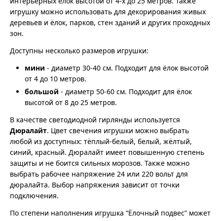
интерьерных ёлок высотой от 4-х до 25 метров. Также
игрушку можно использовать для декорирования живых
деревьев и ёлок, парков, стен зданий и других проходных
зон.
Доступны несколько размеров игрушки:
мини
- диаметр 30-40 см. Подходит для ёлок высотой
от 4 до 10 метров.
большой
- диаметр 50-60 см. Подходит для ёлок
высотой от 8 до 25 метров.
В качестве светодиодной гирлянды используется
Дюралайт
. Цвет свечения игрушки можно выбрать
любой из доступных: тёплый-белый, белый, жёлтый,
синий, красный. Дюралайт имеет повышенную степень
защиты и не боится сильных морозов. Также можно
выбрать рабочее напряжение 24 или 220 вольт для
дюралайта. Выбор напряжения зависит от точки
подключения.
По степени наполнения игрушка “Ёлочный подвес” может