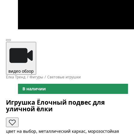
видео обзор
Ёлка Тренд
Фигуры
Световые игрушки
В наличии
Игрушка Ёлочный подвес для
уличной ёлки
цвет на выбор, металлический каркас, морозостойкая