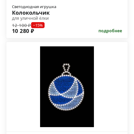
Светодиодная игрушка
Колокольчик
для уличной ёлки
12 100 ₽
−15%
10 280 ₽
подробнее