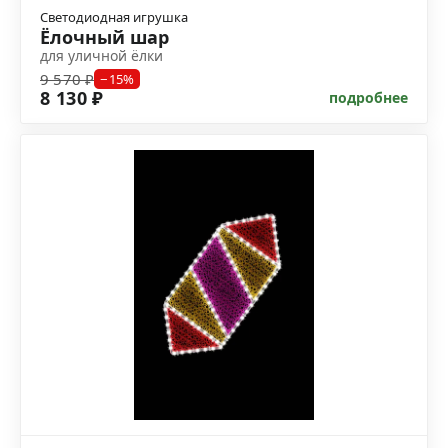
Светодиодная игрушка
Ёлочный шар
для уличной ёлки
9 570 ₽
−15%
8 130 ₽
подробнее