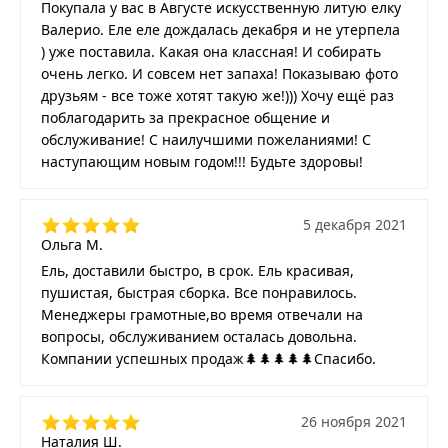
Покупала у вас в Августе искусственную литую елку
Валерио. Еле еле дождалась декабря и не утерпела
) уже поставила. Какая она классная! И собирать
очень легко. И совсем нет запаха! Показываю фото
друзьям - все тоже хотят такую же!))) Хочу ещё раз
поблагодарить за прекрасное общение и
обслуживание! С наилучшими пожеланиями! С
наступающим новым годом!!! Будьте здоровы!
5 декабря 2021
Ольга М.
Ель, доставили быстро, в срок. Ель красивая,
пушистая, быстрая сборка. Все понравилось.
Менеджеры грамотные,во время отвечали на
вопросы, обслуживанием осталась довольна.
Компании успешных продаж🌲🌲🌲🌲🌲Спасибо.
26 ноября 2021
Наталия Ш.