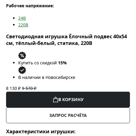
Рабочее напряжение:
24В
220В
Светодиодная игрушка Ёлочный подвес 40x54
см, тёплый-белый, статика, 220В
Купить со скидкой
15%
В наличии в Новосибирске
8 130 ₽
9 570 ₽
В КОРЗИНУ
ЗАПРОС РАСЧЁТА
Характеристики игрушки: