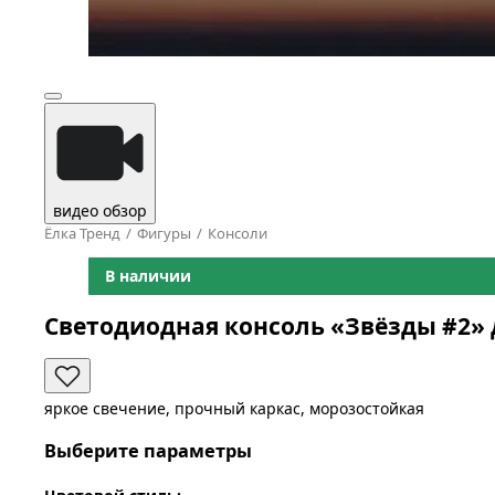
видео обзор
Ёлка Тренд
Фигуры
Консоли
В наличии
Светодиодная консоль «Звёзды #2» 
яркое свечение, прочный каркас, морозостойкая
Выберите параметры