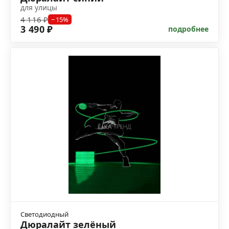
для улицы
4 116 ₽
−15%
3 490 ₽
подробнее
Светодиодный
Дюралайт зелёный