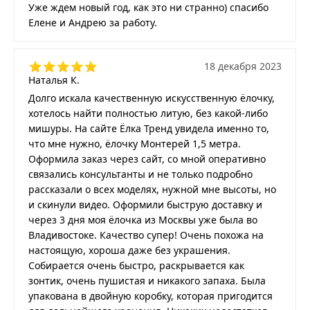
Уже ждем новый год, как это ни странно) спасибо
Елене и Андрею за работу.
18 декабря 2023
Наталья К.
Долго искала качественную искусственную ёлочку,
хотелось найти полностью литую, без какой-либо
мишуры. На сайте Ёлка Тренд увидела именно то,
что мне нужно, ёлочку Монтерей 1,5 метра.
Оформила заказ через сайт, со мной оперативно
связались консультанты и не только подробно
рассказали о всех моделях, нужной мне высоты, но
и скинули видео. Оформили быструю доставку и
через 3 дня моя ёлочка из Москвы уже была во
Владивостоке. Качество супер! Очень похожа на
настоящую, хороша даже без украшения.
Собирается очень быстро, раскрывается как
зонтик, очень пушистая и никакого запаха. Была
упакована в двойную коробку, которая пригодится