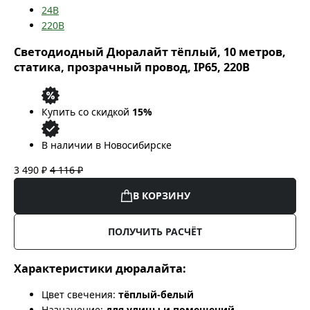
24В
220В
Светодиодный Дюралайт тёплый, 10 метров,
статика, прозрачный провод, IP65, 220В
Купить со скидкой
15%
В наличии в Новосибирске
3 490 ₽
4 116 ₽
В КОРЗИНУ
ПОЛУЧИТЬ РАСЧЁТ
Характеристики дюралайта:
Цвет свечения:
тёплый-белый
Назначение:
для улицы и помещений