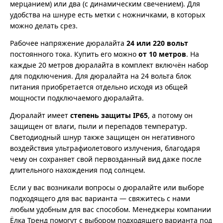
мерцанием) или два (с динамическим свечением). Для
удобства на шнуре есть метки с ножничками, в которых
можно делать срез.
Рабочее напряжение дюралайта
24 или 220 вольт
постоянного тока. Купить его можно
от 10 метров
. На
каждые 20 метров дюралайта в комплект включён набор
для подключения. Для дюралайта на 24 вольта блок
питания приобретается отдельно исходя из общей
мощности подключаемого дюралайта.
Дюралайт имеет
степень защиты IP65
, а потому он
защищен от влаги, пыли и перепадов температур.
Светодиодный шнур также защищен он негативного
воздействия ультрафиолетового излучения, благодаря
чему он сохраняет свой первозданный вид даже после
длительного нахождения под солнцем.
Если у вас возникали вопросы о дюралайте или выборе
подходящего для вас варианта — свяжитесь с нами
любым удобным для вас способом. Менеджеры компании
Ёлка Тренд помогут с выбором подходящего варианта под