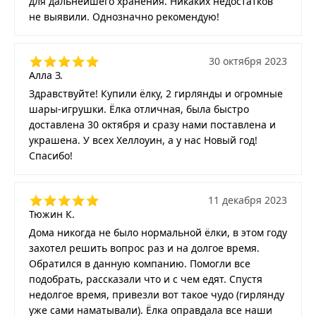
для дальнейшего хранения. Никаких недостатков
не выявили. Однозначно рекомендую!
30 октября 2023
Алла З.
Здравствуйте! Купили ёлку, 2 гирлянды и огромные
шары-игрушки. Ёлка отличная, была быстро
доставлена 30 октября и сразу нами поставлена и
украшена. У всех Хеллоуин, а у нас Новый год!
Спасибо!
11 декабря 2023
Тюжин К.
Дома никогда не было нормальной ёлки, в этом году
захотел решить вопрос раз и на долгое время.
Обратился в данную компанию. Помогли все
подобрать, рассказали что и с чем едят. Спустя
недолгое время, привезли вот такое чудо (гирлянду
уже сами наматывали). Ёлка оправдала все наши