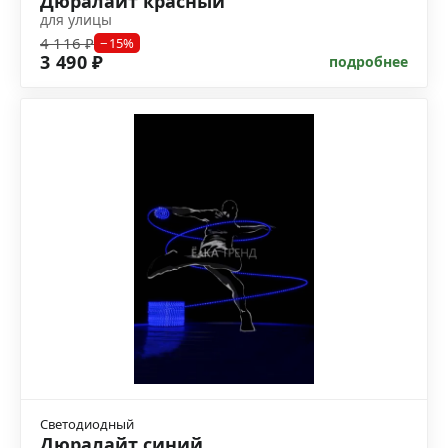
Дюралайт красный
для улицы
4 116 ₽
−15%
3 490 ₽
подробнее
Светодиодный
Дюралайт синий