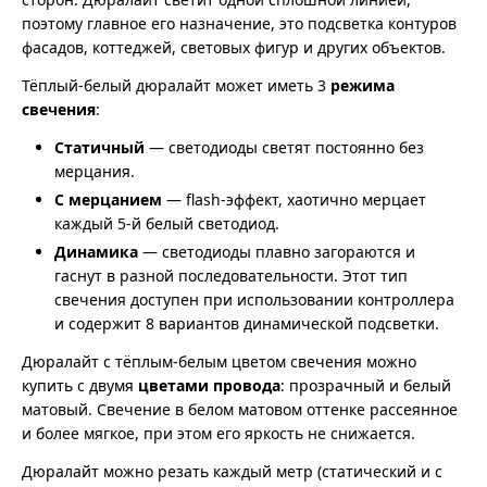
поэтому главное его назначение, это подсветка контуров
фасадов, коттеджей, световых фигур и других объектов.
Тёплый-белый дюралайт может иметь 3
режима
свечения
:
Статичный
— светодиоды светят постоянно без
мерцания.
С мерцанием
— flash-эффект, хаотично мерцает
каждый 5-й белый светодиод.
Динамика
— светодиоды плавно загораются и
гаснут в разной последовательности. Этот тип
свечения доступен при использовании контроллера
и содержит 8 вариантов динамической подсветки.
Дюралайт с тёплым-белым цветом свечения можно
купить с двумя
цветами провода
: прозрачный и белый
матовый. Свечение в белом матовом оттенке рассеянное
и более мягкое, при этом его яркость не снижается.
Дюралайт можно резать каждый метр (статический и с