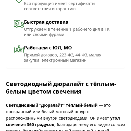
Вся продукция имеет сертификаты
соответствия и гарантию
Быстрая доставка
Отгружаем в течение 1 рабочего дня в ТК
или своими фурами
Работаем с ЮЛ, МО
Прямой договор, 223-ФЗ, 44-ФЗ, малая
закупка, электронный магазин
Светодиодный дюралайт с тёплым-
белым цветом свечения
Светодиодный “Дюралайт” тёплый-белый
— это
прозрачный или белый матовый шнур с
расположенными внутри светодиодами. Он имеет
угол
свечения 360 градусов
, благодаря чему его видно со всех
сторон. Дюралайт светит одной сплошной линией,