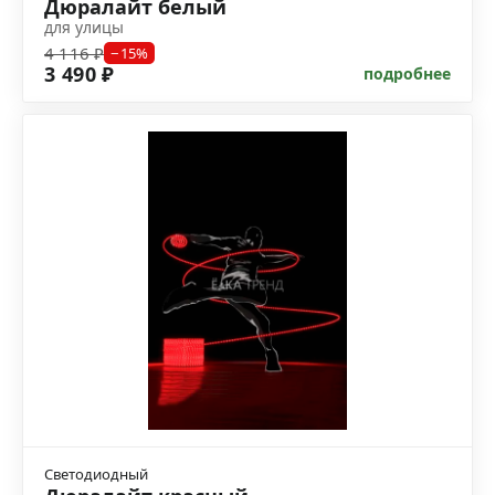
Дюралайт белый
для улицы
4 116 ₽
−15%
3 490 ₽
подробнее
Светодиодный