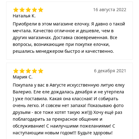
16 августа 2022
Наталья К.
Приобрели в этом магазине елочку. Я давно о такой
мечтала. Качество отличное и дешевле, чем в
других магазинах. Доставка своевременная. Все
вопросы, возникающие при покупке елочки,
решались менеджером быстро и качественно.
6 декабря 2021
Мария С.
Покупала у вас в Августе искусственную литую елку
Валерио. Еле еле дождалась декабря и не утерпела
) уже поставила. Какая она классная! И собирать
очень легко. И совсем нет запаха! Показываю фото
друзьям - все тоже хотят такую же!))) Хочу ещё раз
поблагодарить за прекрасное общение и
обслуживание! С наилучшими пожеланиями! С
наступающим новым годом!!! Будьте здоровы!