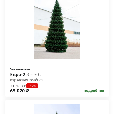
Уличная ель
Евро-2
3 – 30
м
каркасная зелёная
71 100 ₽
−12%
63 020 ₽
подробнее