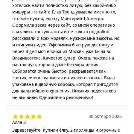
хотелось найти полностью литую, без какой-либо
мишуры. На сайте Ёлка Тренд увидела именно то,
что мне нужно, ёлочку Монтерей 1,5 метра.
Оформила заказ через сайт, со мной оперативно
связались консультанты и не только подробно
рассказали о всех моделях, нужной мне высоты, но
и скинули видео. Оформили быструю доставку и
через 3 дня моя ёлочка из Москвы уже была во
Владивостоке. Качество супер! Очень похожа на
настоящую, хороша даже без украшения.
Собирается очень быстро, раскрывается как
зонтик, очень пушистая и никакого запаха. Была
упакована в двойную коробку, которая пригодится
для дальнейшего хранения. Никаких недостатков
не выявили. Однозначно рекомендую!
30 октября 2023
Алла З.
Здравствуйте! Купили ёлку, 2 гирлянды и огромные