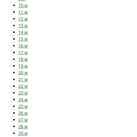
10
м
11
м
12
м
13
м
14
м
15
м
16
м
17
м
18
м
19
м
20
м
21
м
22
м
23
м
24
м
25
м
26
м
27
м
28
м
29
м