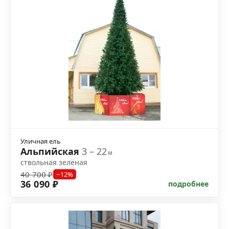
Уличная ель
Альпийская
3 – 22
м
ствольная зелёная
40 700 ₽
−12%
36 090 ₽
подробнее