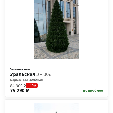
Уличная ель
Уральская
3 – 30
м
каркасная зелёная
84 900 ₽
−12%
75 290 ₽
подробнее